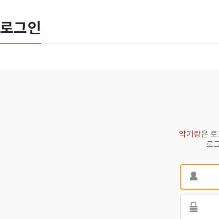
로그인
악기랑
은 로
로그