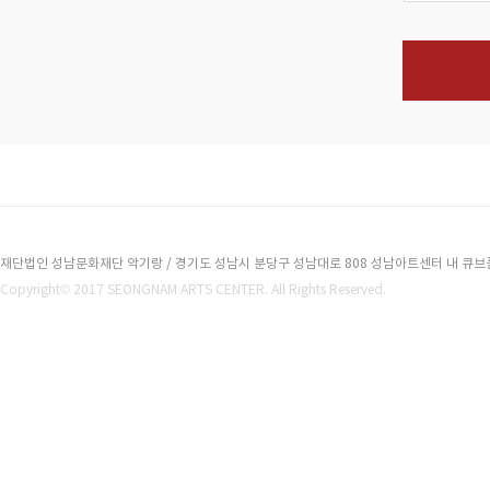
재단법인 성남문화재단 악기랑 / 경기도 성남시 분당구 성남대로 808 성남아트센터 내 큐브플라자 2
Copyright© 2017 SEONGNAM ARTS CENTER. All Rights Reserved.