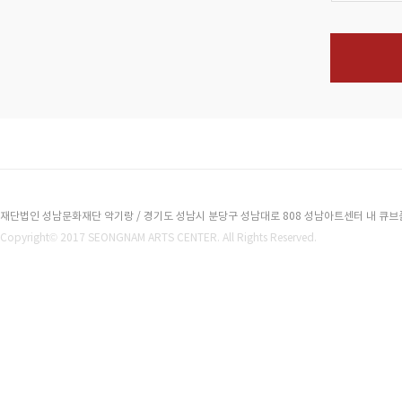
재단법인 성남문화재단 악기랑 / 경기도 성남시 분당구 성남대로 808 성남아트센터 내 큐브플라자 2
Copyright© 2017 SEONGNAM ARTS CENTER. All Rights Reserved.