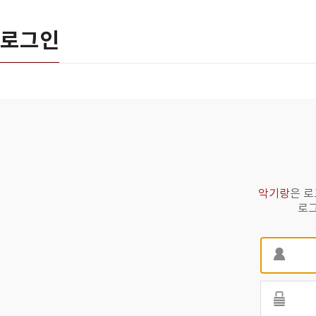
로그인
악기랑
은 로
로그