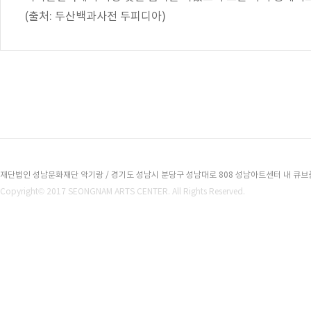
(출처: 두산백과사전 두피디아)
재단법인 성남문화재단 악기랑 / 경기도 성남시 분당구 성남대로 808 성남아트센터 내 큐브플라자 2
Copyright© 2017 SEONGNAM ARTS CENTER. All Rights Reserved.