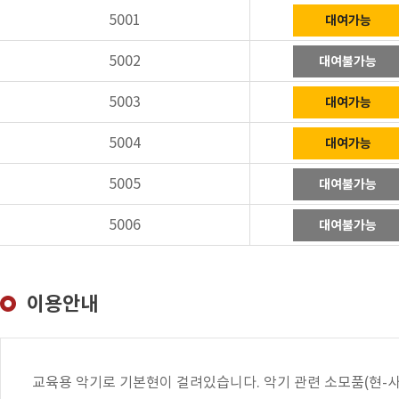
5001
대여가능
5002
대여불가능
5003
대여가능
5004
대여가능
5005
대여불가능
5006
대여불가능
이용안내
교육용 악기로 기본현이 걸려있습니다. 악기 관련 소모품(현-사용