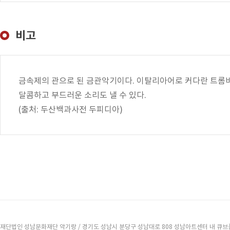
비고
금속제의 관으로 된 금관악기이다. 이탈리아어로 커다란 트롬
달콤하고 부드러운 소리도 낼 수 있다.
(출처: 두산백과사전 두피디아)
재단법인 성남문화재단 악기랑 / 경기도 성남시 분당구 성남대로 808 성남아트센터 내 큐브플라자 2