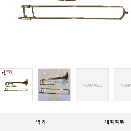
악기
대여여부