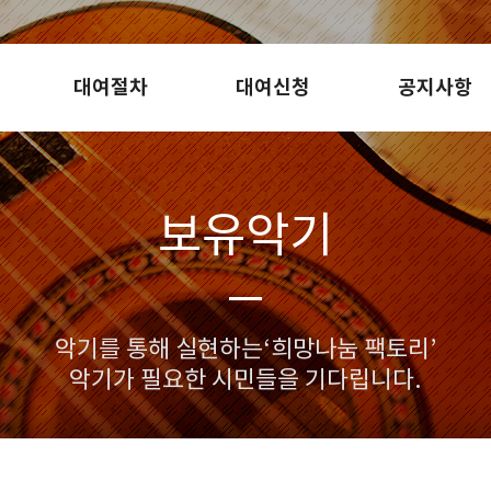
대여절차
대여신청
공지사항
보유악기
악기를 통해 실현하는‘희망나눔 팩토리’
악기가 필요한 시민들을 기다립니다.