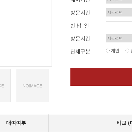
방문시간
반 납 일
방문시간
개인
단체구분
대여여부
비교 (