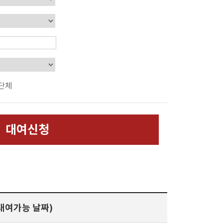
단체
대여신청
대여가능 날짜)