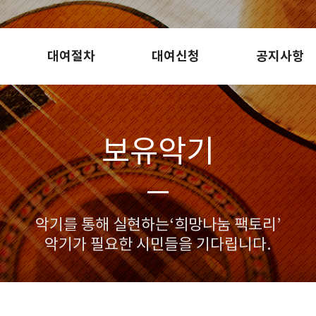
대여절차
대여신청
공지사항
보유악기
악기를 통해 실현하는‘희망나눔 팩토리’
악기가 필요한 시민들을 기다립니다.