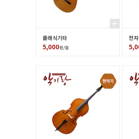
클래식기타
전자
5,000
5,0
원/월