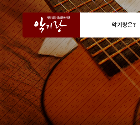
악기랑은?