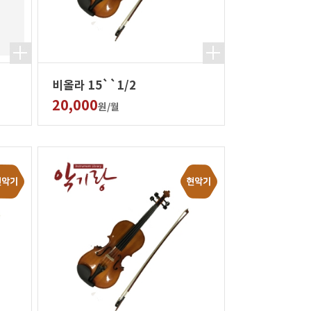
비올라 15``1/2
20,000
원/월