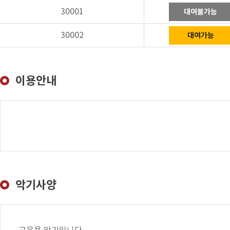
30001
대여불가능
30002
대여가능
이용안내
악기사양