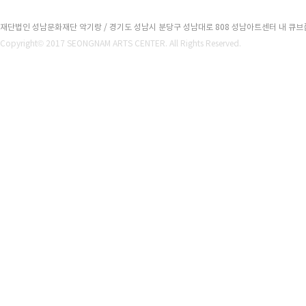
재단법인 성남문화재단 악기랑 / 경기도 성남시 분당구 성남대로 808 성남아트센터 내 큐브플라자 2
Copyright© 2017 SEONGNAM ARTS CENTER. All Rights Reserved.