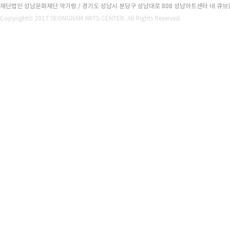
재단법인 성남문화재단 악기랑 / 경기도 성남시 분당구 성남대로 808 성남아트센터 내 큐브플라자 2
Copyright© 2017 SEONGNAM ARTS CENTER. All Rights Reserved.