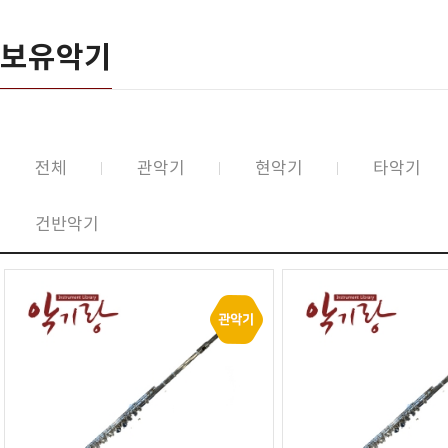
보유악기
전체
관악기
현악기
타악기
건반악기